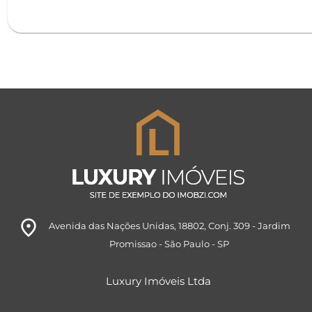
room
Avenida das Nações Unidas, 18802
, Conj. 309
- Jardim
Promissao
- São Paulo
- SP
Luxury Imóveis Ltda