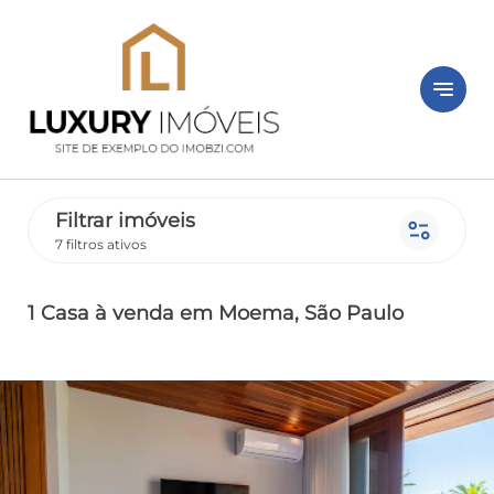
notes
Filtrar imóveis
page_info
7 filtros ativos
1 Casa
à venda
em Moema
, São Paulo